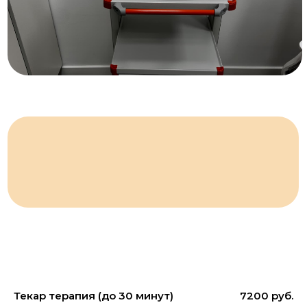
Уменьшение боли и отеков
Ускорение заживления
Повышение мобилизации
мягких тканей
Текар терапия (до 30 минут)
7200 руб.