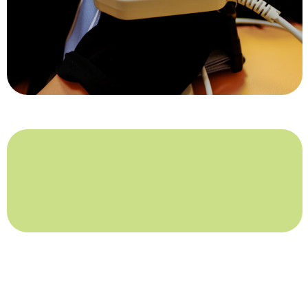
Текар-терапия