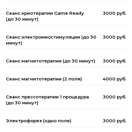
Сеанс криотерапии Game Ready
3000 руб.
(до 30 минут)
Сеанс электромиостимуляции (до 30
3000 руб.
минут)
Сеанс магнитотерапии (до 30 минут)
3000 руб.
Сеанс магнитотерапии (2 поля)
4000 руб.
Сеанс прессотерапии 1 процедура
3000 руб.
(до 30 минут)
Снятие болевого синдрома
Уменьшение отёка
Снижение воспалительного
Электрофорез (одно поле)
3000 руб.
процесса
ЗАПИСАТЬСЯ