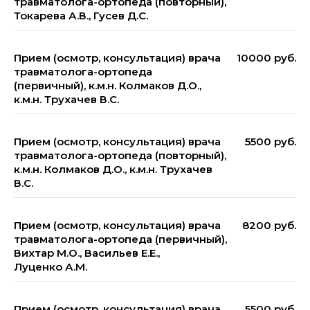
травматолога-ортопеда (повторный),
Токарева А.В., Гусев Д.С.
Прием (осмотр, консультация) врача
10000 руб.
травматолога-ортопеда
(первичный), к.м.н. Колмаков Д.О.,
к.м.н. Трухачев В.С.
Прием (осмотр, консультация) врача
5500 руб.
травматолога-ортопеда (повторный),
к.м.н. Колмаков Д.О., к.м.н. Трухачев
В.С.
Прием (осмотр, консультация) врача
8200 руб.
травматолога-ортопеда (первичный),
Вихтар М.О., Васильев Е.Е.,
Луценко А.М.
Прием (осмотр, консультация) врача
5500 руб.