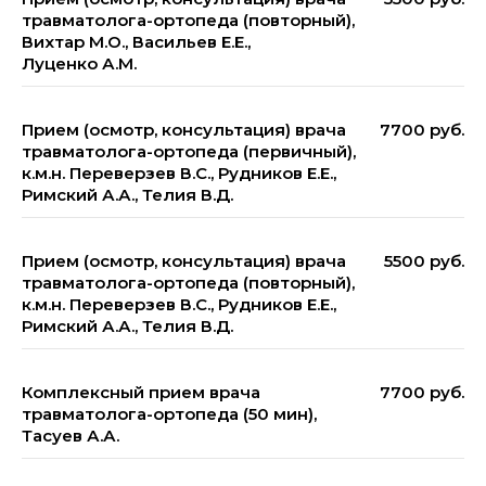
травматолога-ортопеда (повторный),
Вихтар М.О., Васильев Е.Е.,
Луценко А.М.
Прием (осмотр, консультация) врача
7700 руб.
травматолога-ортопеда (первичный),
к.м.н. Переверзев В.С., Рудников Е.Е.,
Римский А.А., Телия В.Д.
Прием (осмотр, консультация) врача
5500 руб.
травматолога-ортопеда (повторный),
к.м.н. Переверзев В.С., Рудников Е.Е.,
Римский А.А., Телия В.Д.
Комплексный прием врача
7700 руб.
травматолога-ортопеда (50 мин),
Тасуев А.А.