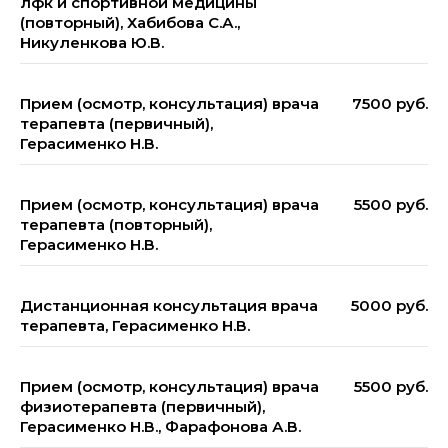
лфк и спортивной медицины
(повторный), Хабибова С.А.,
Никуленкова Ю.В.
Прием (осмотр, консультация) врача
7500 руб.
терапевта (первичный),
Герасименко Н.В.
Прием (осмотр, консультация) врача
5500 руб.
терапевта (повторный),
Герасименко Н.В.
Дистанционная консультация врача
5000 руб.
терапевта, Герасименко Н.В.
Прием (осмотр, консультация) врача
5500 руб.
физиотерапевта (первичный),
Герасименко Н.В., Фарафонова А.В.