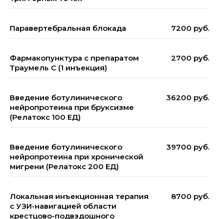
Паравертебральная блокада
7200 руб.
Фармакопунктура с препаратом
2700 руб.
Траумель С (1 инъекция)
Введение ботулинического
36200 руб.
нейропротеина при бруксизме
(Релатокс 100 ЕД)
Введение ботулинического
39700 руб.
нейропротеина при хронической
мигрени (Релатокс 200 ЕД)
Локальная инъекционная терапия
8700 руб.
с УЗИ-навигацией области
крестцово-подвздошного